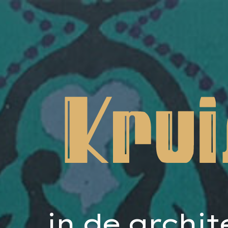
in de archi