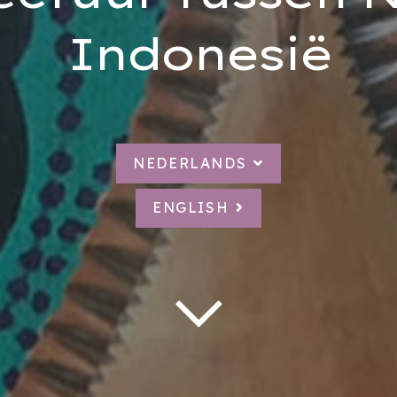
Indonesië
NEDERLANDS
ENGLISH