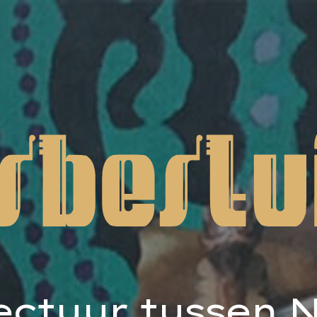
tectuur tussen 